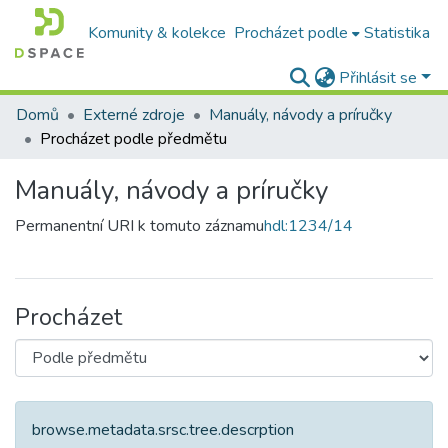
Komunity & kolekce
Procházet podle
Statistika
Přihlásit se
Domů
Externé zdroje
Manuály, návody a príručky
Procházet podle předmětu
Manuály, návody a príručky
Permanentní URI k tomuto záznamu
hdl:1234/14
Procházet
browse.metadata.srsc.tree.descrption