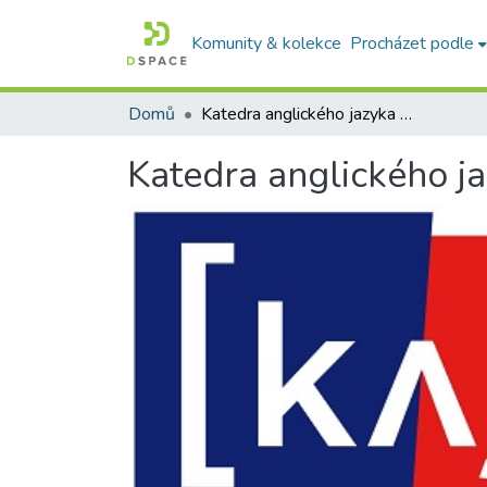
Komunity & kolekce
Procházet podle
Domů
Katedra anglického jazyka a literatúry
Katedra anglického ja