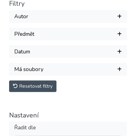
Filtry
Autor
Předmět
Datum
Má soubory
Resetovat filtry
Nastavení
Řadit dle