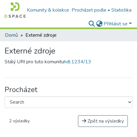
Komunity & kolekce
Procházet podle
Statistika
Přihlásit se
Domů
Externé zdroje
Externé zdroje
Stálý URI pro tuto komunitu
hdl:1234/13
Procházet
Zpět na výsledky
2 výsledky