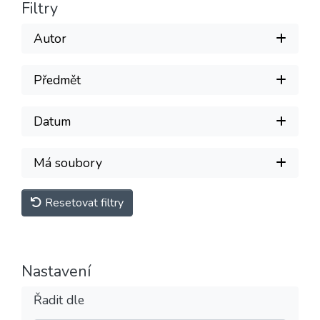
Filtry
Autor
Předmět
Datum
Má soubory
Resetovat filtry
Nastavení
Řadit dle