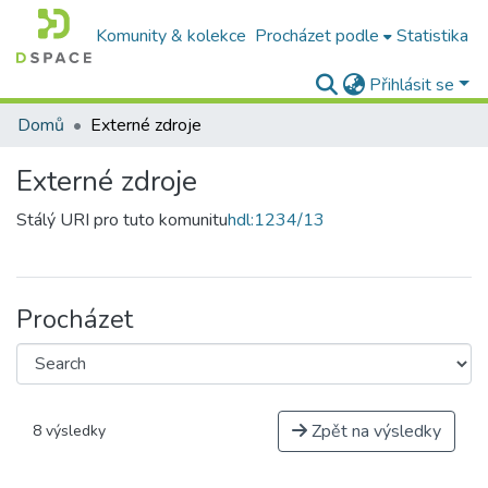
Komunity & kolekce
Procházet podle
Statistika
Přihlásit se
Domů
Externé zdroje
Externé zdroje
Stálý URI pro tuto komunitu
hdl:1234/13
Procházet
Zpět na výsledky
8 výsledky