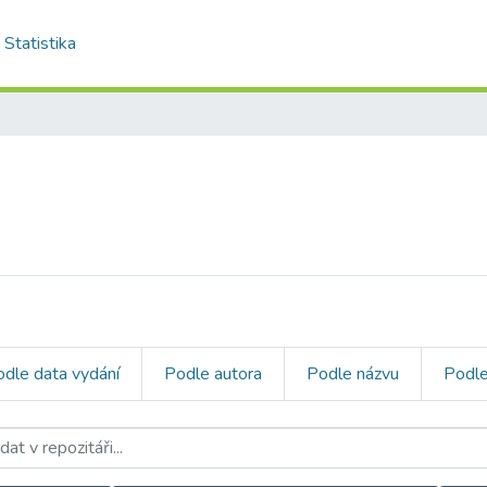
Statistika
dle data vydání
Podle autora
Podle názvu
Podl