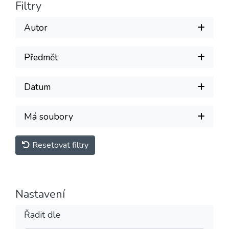
Filtry
Autor
Předmět
Datum
Má soubory
Resetovat filtry
Nastavení
Řadit dle