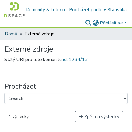
Komunity & kolekce
Procházet podle
Statistika
Přihlásit se
Domů
Externé zdroje
Externé zdroje
Stálý URI pro tuto komunitu
hdl:1234/13
Procházet
Zpět na výsledky
1 výsledky