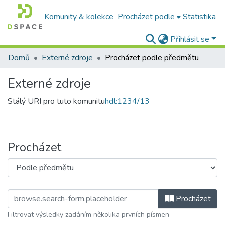
Komunity & kolekce
Procházet podle
Statistika
Přihlásit se
Domů
Externé zdroje
Procházet podle předmětu
Externé zdroje
Stálý URI pro tuto komunitu
hdl:1234/13
Procházet
Procházet
Filtrovat výsledky zadáním několika prvních písmen