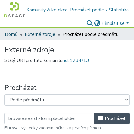
Komunity & kolekce
Procházet podle
Statistika
Přihlásit se
Domů
Externé zdroje
Procházet podle předmětu
Externé zdroje
Stálý URI pro tuto komunitu
hdl:1234/13
Procházet
Procházet
Filtrovat výsledky zadáním několika prvních písmen