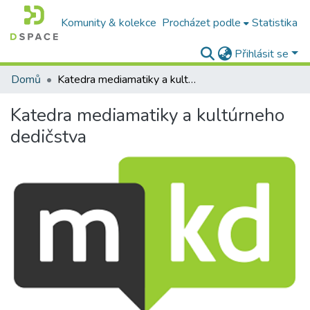
Komunity & kolekce
Procházet podle
Statistika
Přihlásit se
Domů
Katedra mediamatiky a kultúrneho dedičstva
Katedra mediamatiky a kultúrneho
dedičstva