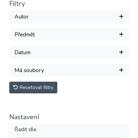
Filtry
Autor
Předmět
Datum
Má soubory
Resetovat filtry
Nastavení
Řadit dle