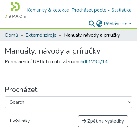
Komunity & kolekce
Procházet podle
Statistika
Přihlásit se
Domů
Externé zdroje
Manuály, návody a príručky
Manuály, návody a príručky
Permanentní URI k tomuto záznamu
hdl:1234/14
Procházet
Zpět na výsledky
1 výsledky