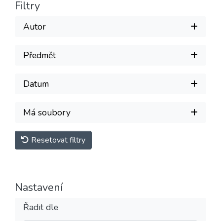
Filtry
Autor
Předmět
Datum
Má soubory
Resetovat filtry
Nastavení
Řadit dle