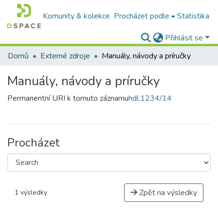
Komunity & kolekce
Procházet podle
Statistika
Přihlásit se
Domů
Externé zdroje
Manuály, návody a príručky
Manuály, návody a príručky
Permanentní URI k tomuto záznamu
hdl:1234/14
Procházet
Zpět na výsledky
1 výsledky