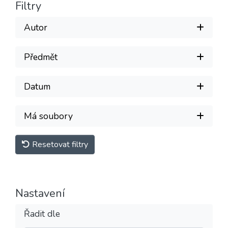
Filtry
Autor
Předmět
Datum
Má soubory
Resetovat filtry
Nastavení
Řadit dle