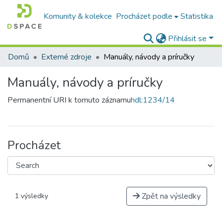
Komunity & kolekce
Procházet podle
Statistika
Přihlásit se
Domů
Externé zdroje
Manuály, návody a príručky
Manuály, návody a príručky
Permanentní URI k tomuto záznamu
hdl:1234/14
Procházet
Zpět na výsledky
1 výsledky